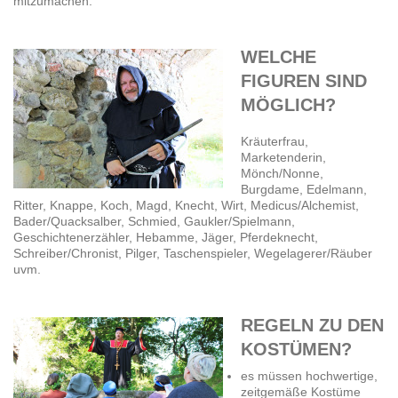
mitzumachen.
WELCHE
FIGUREN SIND
MÖGLICH?
Kräuterfrau,
Marketenderin,
Mönch/Nonne,
Burgdame, Edelmann,
Ritter, Knappe, Koch, Magd,
Knecht, Wirt,
Medicus/Alchemist,
Bader/Quacksalber, Schmied, Gaukler/Spielmann,
Geschichtenerzähler, Hebamme, Jäger, Pferdeknecht,
Schreiber/Chronist, Pilger, Taschenspieler, Wegelagerer/Räuber
uvm.
REGELN ZU DEN
KOSTÜMEN?
es müssen hochwertige,
zeitgemäße Kostüme