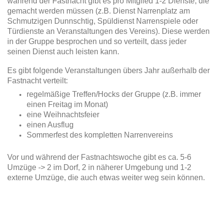
während der Fastnacht gibt es pro Mitglied 1-2 Dienste, die
gemacht werden müssen (z.B. Dienst Narrenplatz am
Schmutzigen Dunnschtig, Spüldienst Narrenspiele oder
Türdienste an Veranstaltungen des Vereins). Diese werden
in der Gruppe besprochen und so verteilt, dass jeder
seinen Dienst auch leisten kann.
Es gibt folgende Veranstaltungen übers Jahr außerhalb der
Fastnacht verteilt:
regelmäßige Treffen/Hocks der Gruppe (z.B. immer
einen Freitag im Monat)
eine Weihnachtsfeier
einen Ausflug
Sommerfest des kompletten Narrenvereins
Vor und während der Fastnachtswoche gibt es ca. 5-6
Umzüge -> 2 im Dorf, 2 in näherer Umgebung und 1-2
externe Umzüge, die auch etwas weiter weg sein können.