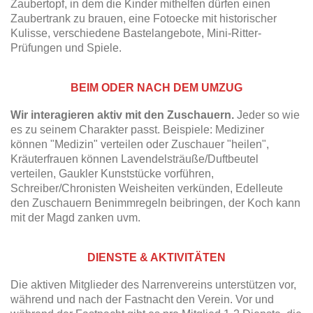
Zaubertopf, in dem die Kinder mithelfen dürfen einen
Zaubertrank zu brauen, eine Fotoecke mit historischer
Kulisse, verschiedene Bastelangebote, Mini-Ritter-
Prüfungen und Spiele.
BEIM ODER NACH DEM UMZUG
Wir interagieren aktiv mit den Zuschauern.
Jeder so wie
es zu seinem Charakter passt. Beispiele: Mediziner
können "Medizin" verteilen oder Zuschauer "heilen",
Kräuterfrauen können Lavendelsträuße/Duftbeutel
verteilen, Gaukler Kunststücke vorführen,
Schreiber/Chronisten Weisheiten verkünden, Edelleute
den Zuschauern Benimmregeln beibringen, der Koch kann
mit der Magd zanken uvm.
DIENSTE & AKTIVITÄTEN
Die aktiven Mitglieder des Narrenvereins unterstützen vor,
während und nach der Fastnacht den Verein. Vor und